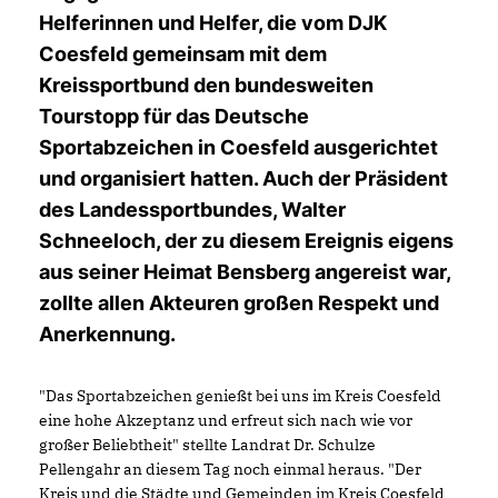
Helferinnen und Helfer, die vom DJK
Coesfeld gemeinsam mit dem
Kreissportbund den bundesweiten
Tourstopp für das Deutsche
Sportabzeichen in Coesfeld ausgerichtet
und organisiert hatten. Auch der Präsident
des Landessportbundes, Walter
Schneeloch, der zu diesem Ereignis eigens
aus seiner Heimat Bensberg angereist war,
zollte allen Akteuren großen Respekt und
Anerkennung.
"Das Sportabzeichen genießt bei uns im Kreis Coesfeld
eine hohe Akzeptanz und erfreut sich nach wie vor
großer Beliebtheit" stellte Landrat Dr. Schulze
Pellengahr an diesem Tag noch einmal heraus. "Der
Kreis und die Städte und Gemeinden im Kreis Coesfeld