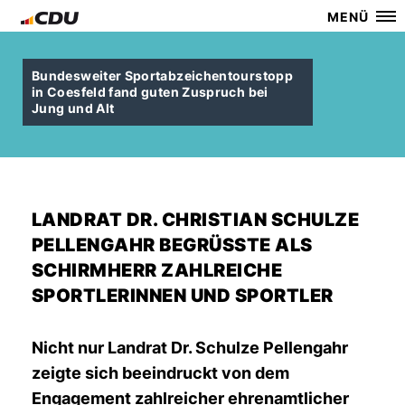
MENÜ
Bundesweiter Sportabzeichentourstopp
in Coesfeld fand guten Zuspruch bei
Jung und Alt
LANDRAT DR. CHRISTIAN SCHULZE
PELLENGAHR BEGRÜSSTE ALS S
CHIRMHERR ZAHLREICHE S
PORTLERINNEN UND SPORTLER
Nicht nur Landrat Dr. Schulze Pellengahr
zeigte sich beeindruckt von dem
Engagement zahlreicher ehrenamtlicher