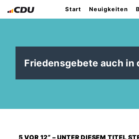
Start
Neuigkeiten
Friedensgebete auch in 
5 VOR 12“ – UNTER DIESEM TITEL S