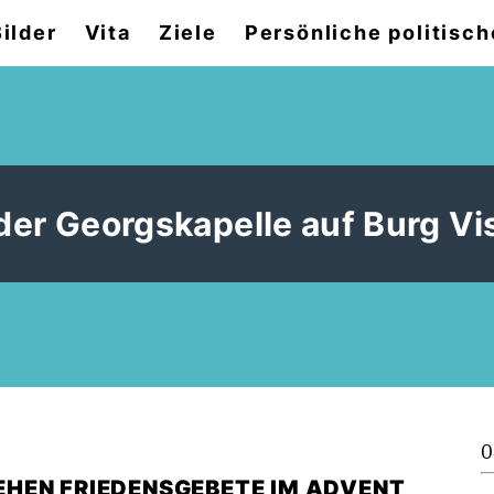
Bilder
Vita
Ziele
Persönliche politisch
der Georgskapelle auf Burg Vi
0
TEHEN FRIEDENSGEBETE IM ADVENT,