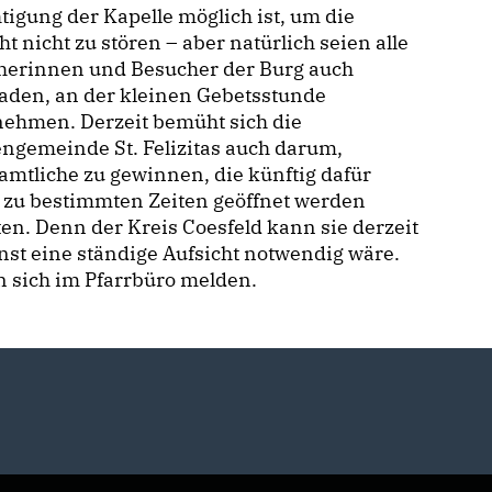
tigung der Kapelle möglich ist, um die
t nicht zu stören – aber natürlich seien alle
herinnen und Besucher der Burg auch
aden, an der kleinen Gebetsstunde
nehmen. Derzeit bemüht sich die
ngemeinde St. Felizitas auch darum,
mtliche zu gewinnen, die künftig dafür
g zu bestimmten Zeiten geöffnet werden
n. Denn der Kreis Coesfeld kann sie derzeit
st eine ständige Aufsicht notwendig wäre.
n sich im Pfarrbüro melden.