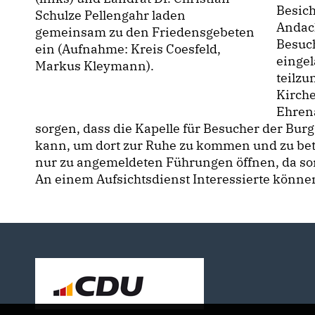
Besich
Schulze Pellengahr laden
Andach
gemeinsam zu den Friedensgebeten
Besuc
ein (Aufnahme: Kreis Coesfeld,
eingel
Markus Kleymann).
teilzu
Kirche
Ehrena
sorgen, dass die Kapelle für Besucher der Bur
kann, um dort zur Ruhe zu kommen und zu bete
nur zu angemeldeten Führungen öffnen, da son
An einem Aufsichtsdienst Interessierte könne