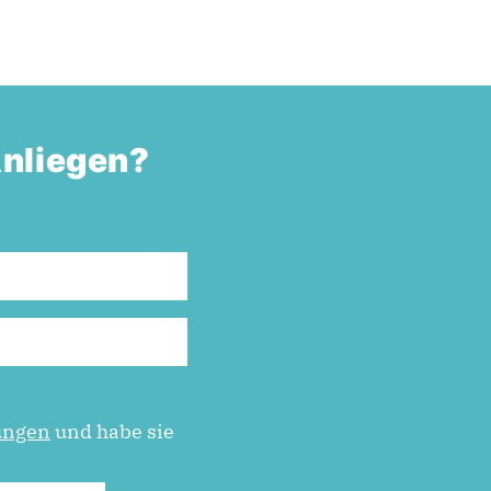
Anliegen?
ungen
und habe sie