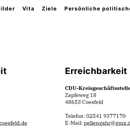
Bilder
Vita
Ziele
Persönliche politisch
it
Erreichbarkeit
CDU-Kreisgeschäftsstell
Zapfeweg 18
48653 Coesfeld
Telefon: 02541 9377170
coesfeld.de
E-Mail:
pellengahr@gmx.