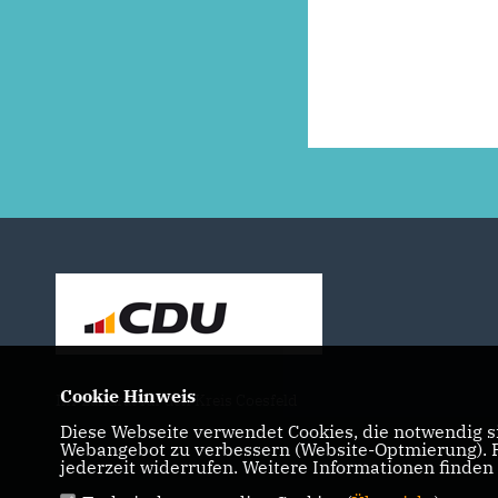
Cookie Hinweis
Ihr Landrat für den Kreis Coesfeld
Diese Webseite verwendet Cookies, die notwendig si
Webangebot zu verbessern (Website-Optmierung). Fü
jederzeit widerrufen. Weitere Informationen finden