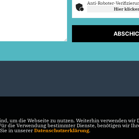
Anti-Roboter-Verifizieru
Hier klicke
ABSCHI
nd, um die Webseite zu nutzen. Weiterhin verwenden wir Di
r die Verwendung bestimmter Dienste, benötigen wir Ihre 
 Sie in unserer
Datenschutzerklärung
.