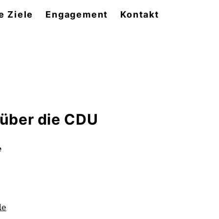
e Ziele
Engagement
Kontakt
 über die CDU
e
de