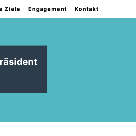
e Ziele
Engagement
Kontakt
räsident