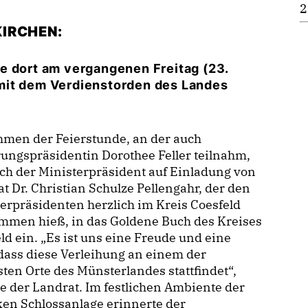
2
IRCHEN:
e dort am vergangenen Freitag (23.
mit dem Verdienstorden des Landes
hmen der Feierstunde, an der auch
ungspräsidentin Dorothee Feller teilnahm,
ich der Ministerpräsident auf Einladung von
t Dr. Christian Schulze Pellengahr, der den
erpräsidenten herzlich im Kreis Coesfeld
mmen hieß, in das Goldene Buch des Kreises
ld ein. „Es ist uns eine Freude und eine
dass diese Verleihung an einem der
ten Orte des Münsterlandes stattfindet“,
e der Landrat. Im festlichen Ambiente der
en Schlossanlage erinnerte der