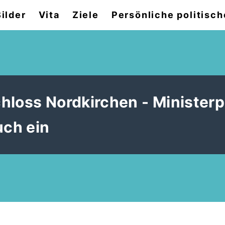
Bilder
Vita
Ziele
Persönliche politisch
hloss Nordkirchen - Ministerp
uch ein