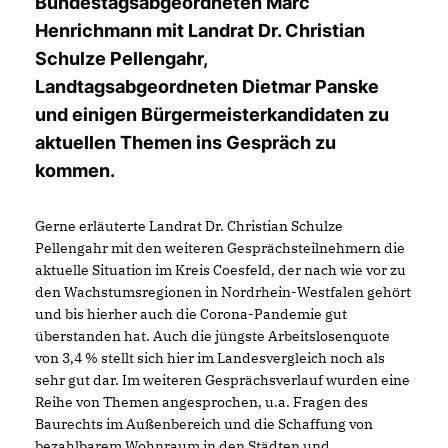
Bundestagsabgeordneten Marc
Henrichmann mit Landrat Dr. Christian
Schulze Pellengahr,
Landtagsabgeordneten Dietmar Panske
und einigen Bürgermeisterkandidaten zu
aktuellen Themen ins Gespräch zu
kommen.
Gerne erläuterte Landrat Dr. Christian Schulze
Pellengahr mit den weiteren Gesprächsteilnehmern die
aktuelle Situation im Kreis Coesfeld, der nach wie vor zu
den Wachstumsregionen in Nordrhein-Westfalen gehört
und bis hierher auch die Corona-Pandemie gut
überstanden hat. Auch die jüngste Arbeitslosenquote
von 3,4 % stellt sich hier im Landesvergleich noch als
sehr gut dar. Im weiteren Gesprächsverlauf wurden eine
Reihe von Themen angesprochen, u.a. Fragen des
Baurechts im Außenbereich und die Schaffung von
bezahlbarem Wohnraum in den Städten und