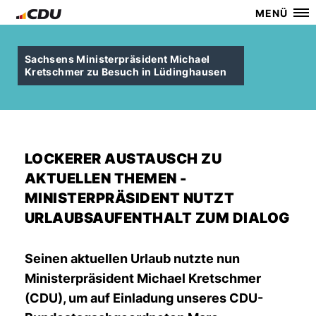
MENÜ
Sachsens Ministerpräsident Michael
Kretschmer zu Besuch in Lüdinghausen
LOCKERER AUSTAUSCH ZU
AKTUELLEN THEMEN -
MINISTERPRÄSIDENT NUTZT
URLAUBSAUFENTHALT ZUM DIALOG
Seinen aktuellen Urlaub nutzte nun
Ministerpräsident Michael Kretschmer
(CDU), um auf Einladung unseres CDU-