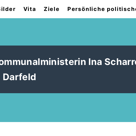
Bilder
Vita
Ziele
Persönliche politisch
Kommunalministerin Ina Schar
 Darfeld