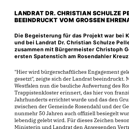
LANDRAT DR. CHRISTIAN SCHULZE P
BEEINDRUCKT VOM GROSSEN EHREN
Die Begeisterung für das Projekt war bei
und bei Landrat Dr. Christian Schulze Pell
zusammen mit Bürgermeister Christoph Go
ersten Spatenstich am Rosendahler Kreuz i
"Hier wird bürgerschaftliches Engagement ge
gesetzt", zeigte sich der Landrat beeindruckt.
Westfalen nun die bauliche Aufwertung des Ro
Trappistenkloster erinnert, das hier von fran
Jahrhunderts errichtet wurde und das den Gru
zwischen der Gemeinde Rosendahl und der Ge
nunmehr 50 Jahren auch offiziell besiegelt wur
lebendig gelebt wird. Für dieses Zeichen bes
Ministerin und Landrat den Anwesenden Vertre