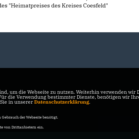
des "Heimatpreises des Kreises Coesfeld"
nd, um die Webseite zu nutzen. Weiterhin verwenden wir Di
r die Verwendung bestimmter Dienste, benötigen wir Ihre 
 Sie in unserer
Datenschutzerklärung
.
Gebrauch der Webseite benötigt.
e von Drittanbietern ein.