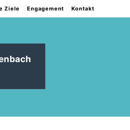
e Ziele
Engagement
Kontakt
renbach