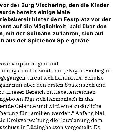
or der Burg Vischering, den die Kinder
 wurde bereits einige Male
riebsbereit hinter dem Festplatz vor der
nnt auf die Möglichkeit, bald über den
, mit der Seilbahn zu fahren, sich auf
h aus der Spielebox Spielgeräte
sive Vorplanungen und
mmungsrunden sind dem jetzigen Baubeginn
gegangen“, freut sich Landrat Dr. Schulze
gahr nun über den ersten Spatenstich und
t: „Dieser Bereich mit facettenreichen
ngeboten fügt sich harmonisch in das
ende Gelände und wird eine zusätzliche
herung für Familien werden.“ Anfang Mai
 die Kreisverwaltung die Bauplanung dem
schuss in Lüdinghausen vorgestellt. Es