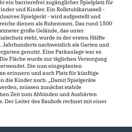
ht ein barrierefrei zugänglicher Spielplatz für
inder und Kinder. Ein Rollstuhlkarussell -
klusives Spielgerät - wird aufgestellt und
reiche dienen als Ruhezonen. Das rund 1500
atmeter große Gelände, das unter
lschutz steht, wurde in der ersten Hälfte
. Jahrhunderts nachweislich als Garten und
rgarten genutzt. Eine Parkanlage war es
 Die Fläche wurde zur täglichen Versorgung
erwendet. Die nun eingeplanten
n erinnern und auch Platz für künftige
n die Kinder noch. „Damit Spielgeräte
erden, müssen zunächst stabile
hen Zeit zum Abbinden und Aushärten
. Der Leiter des Bauhofs rechnet mit einer