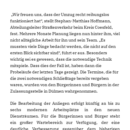
Wir freuen uns, dass der Umzug recht reibungslos
funktioniert hat“, stellt Stephan-Matthias Hoffmann,
Abteilungsleiter Straßenverkehr beim Kreis Coesfeld,
fest. Mehrere Monate Planung liegen nun hinter ihm, viel
nicht alltägliche Arbeit für ihn und sein Team. „Es
mussten viele Dinge bedacht werden, die nicht auf den
ersten Blick sichtbar sind“, führt er aus. Besonders
wichtig sei es gewesen, dass die notwendige Technik
mitspiele. Dass dies der Fall ist, haben dann die
Probeläufe der letzten Tage gezeigt. Die Termine, die für
die zwei notwendigen Schließtage bereits vergeben
waren, wurden von den Bürgerinnen und Bürgern in der
Zulassungsstelle in Dülmen wahrgenommen.
Die Bearbeitung der Anliegen erfolgt künftig an bis zu
sechs modernen Arbeitsplätze in den neuen
Diensträumen. Für die Bürgerinnen und Bürger steht
ein großer Wartebereich zur Verfügung, der eine
deutliche Verbesserung gegenüber dem bisherigen