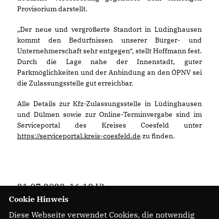
Provisorium darstellt.
Der neue und vergrößerte Standort in Lüdinghausen
kommt den Bedürfnissen unserer Bürger- und
Unternehmerschaft sehr entgegen“, stellt Hoffmann fest.
Durch die Lage nahe der Innenstadt, guter
Parkmöglichkeiten und der Anbindung an den ÖPNV sei
die Zulassungsstelle gut erreichbar.
Alle Details zur Kfz-Zulassungsstelle in Lüdinghausen
und Dülmen sowie zur Online-Terminvergabe sind im
Serviceportal des Kreises Coesfeld unter
https://serviceportal.kreis-coesfeld.de
zu finden.
21.07.2023, 16:18 Uhr
Cookie Hinweis
Diese Webseite verwendet Cookies, die notwendig