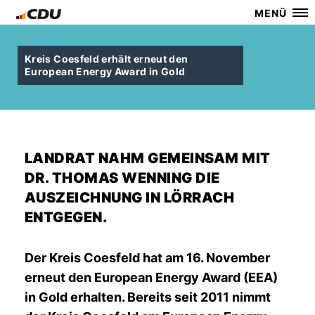
MENÜ
Kreis Coesfeld erhält erneut den
European Energy Award in Gold
LANDRAT NAHM GEMEINSAM MIT
DR. THOMAS WENNING DIE
AUSZEICHNUNG IN LÖRRACH
ENTGEGEN.
Der Kreis Coesfeld hat am 16. November
erneut den European Energy Award (EEA)
in Gold erhalten. Bereits seit 2011 nimmt