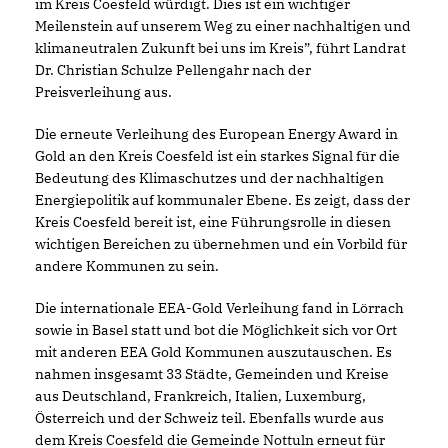
im Kreis Coesfeld würdigt. Dies ist ein wichtiger
Meilenstein auf unserem Weg zu einer nachhaltigen und
klimaneutralen Zukunft bei uns im Kreis”, führt Landrat
Dr. Christian Schulze Pellengahr nach der
Preisverleihung aus.
Die erneute Verleihung des European Energy Award in
Gold an den Kreis Coesfeld ist ein starkes Signal für die
Bedeutung des Klimaschutzes und der nachhaltigen
Energiepolitik auf kommunaler Ebene. Es zeigt, dass der
Kreis Coesfeld bereit ist, eine Führungsrolle in diesen
wichtigen Bereichen zu übernehmen und ein Vorbild für
andere Kommunen zu sein.
Die internationale EEA-Gold Verleihung fand in Lörrach
sowie in Basel statt und bot die Möglichkeit sich vor Ort
mit anderen EEA Gold Kommunen auszutauschen. Es
nahmen insgesamt 33 Städte, Gemeinden und Kreise
aus Deutschland, Frankreich, Italien, Luxemburg,
Österreich und der Schweiz teil. Ebenfalls wurde aus
dem Kreis Coesfeld die Gemeinde Nottuln erneut für