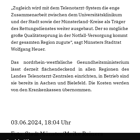
Zugleich wird mit dem Telenotarzt-System die enge
Zusammenarbeit zwischen dem Universitätsklinikum
und der Stadt sowie der Münsterland-Kreise als Träger
des Rettungsdienstes weiter ausgebaut. Der so mögliche
große Qualitätssprung in der Notfall-Versorgung kommt
der gesamten Region zugute“, sagt Münsters Stadtrat
Wolfgang Heuer.
Das nordrhein-westfälische Gesundheitsministerium
lässt derzeit flächendeckend in allen Regionen des
Landes Telenotarzt-Zentralen einrichten, in Betrieb sind
sie bereits in Aachen und Bielefeld. Die Kosten werden
von den Krankenkassen übernommen.
03.06.2024, 18:04 Uhr
Foto: Stadt Münster/Meike Reiners