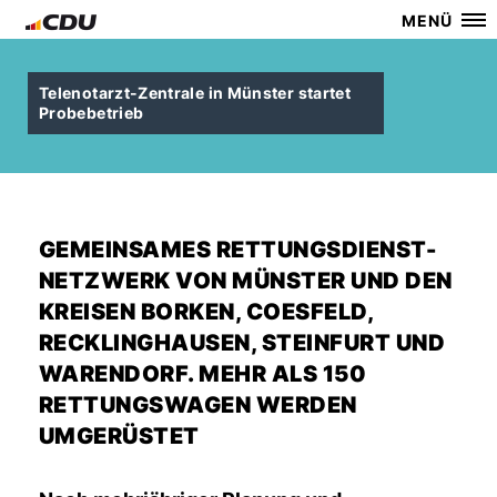
MENÜ
Telenotarzt-Zentrale in Münster startet
Probebetrieb
GEMEINSAMES RETTUNGSDIENST-
NETZWERK VON MÜNSTER UND DEN
KREISEN BORKEN, COESFELD,
RECKLINGHAUSEN, STEINFURT UND
WARENDORF. MEHR ALS 150
RETTUNGSWAGEN WERDEN
UMGERÜSTET