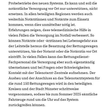
Probebetriebs des neuen Systems. Es kann und soll die
notärztliche Versorgung vor Ort nur unterstützen, nicht
ersetzen. In allen beteiligten Regionen werden auch
weiterhin Notärztinnen und Notärzte zum Einsatz
kommen, wenn dies unmittelbar nötig ist.
Erfahrungen zeigen, dass telemedizinische Hilfe in
vielen Fällen die Versorgung im Notfall verbessert. So
können Notärzte oder -ärztinnen bei Lebensgefahr aus
der Leitstelle heraus die Besatzung der Rettungswagen
unterstützen, bis der Notarzt oder die Notärztin vor Ort
eintrifft. In vielen Fällen kann das Rettungsdienst-
Fachpersonal die Versorgung aber auch eigenständig
übernehmen und bei Fragen oder Schwierigkeiten
Kontakt mit der Telenotarzt-Zentrale aufnehmen. Der
Ausbau und der Anschluss an das Telenotarztsystem für
die rund 150 Rettungswagen wird in den beteiligten
Kreisen und der Stadt Münster schrittweise
vorgenommen, sodass bis zum Sommer 2025 sämtliche
Fahrzeuge rund um die Uhr auf das System
zurückgreifen können.