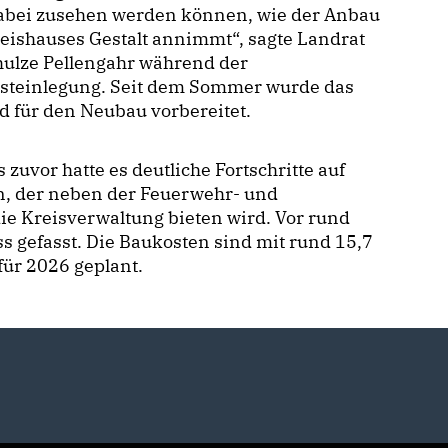
abei zusehen werden können, wie der Anbau
eishauses Gestalt annimmt“, sagte Landrat
hulze Pellengahr während der
steinlegung. Seit dem Sommer wurde das
d für den Neubau vorbereitet.
s zuvor hatte es deutliche Fortschritte auf
n, der neben der Feuerwehr- und
die Kreisverwaltung bieten wird. Vor rund
ss gefasst. Die Baukosten sind mit rund 15,7
 für 2026 geplant.