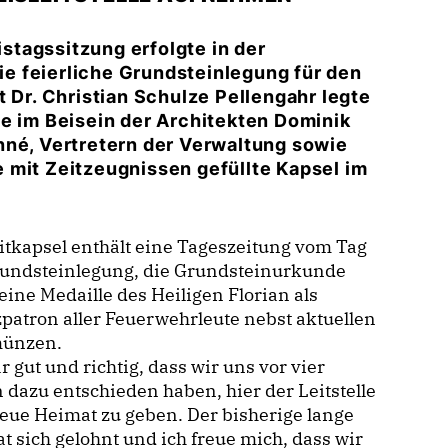
tagssitzung erfolgte in der
e feierliche Grundsteinlegung für den
t Dr. Christian Schulze Pellengahr legte
pe im Beisein der Architekten Dominik
nné, Vertretern der Verwaltung sowie
mit Zeitzeugnissen gefüllte Kapsel im
itkapsel enthält eine Tageszeitung vom Tag
rundsteinlegung, die Grundsteinurkunde
eine Medaille des Heiligen Florian als
patron aller Feuerwehrleute nebst aktuellen
ünzen.
 gut und richtig, dass wir uns vor vier
 dazu entschieden haben, hier der Leitstelle
eue Heimat zu geben. Der bisherige lange
t sich gelohnt und ich freue mich, dass wir