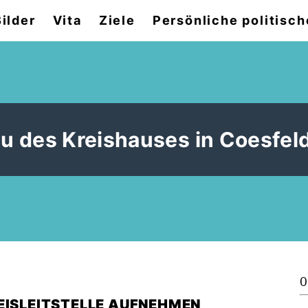
Bilder
Vita
Ziele
Persönliche politisch
u des Kreishauses in Coesfeld
0
EISLEITSTELLE AUFNEHMEN