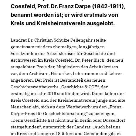
Coesfeld, Prof. Dr. Franz Darpe (1842-1911),
benannt worden ist; er wird erstmals von
Kreis und Kreisheimatverein ausgelobt.
Landrat Dr. Christian Schulze Pellengahr stellte
gemeinsam mit dem ehemaligen, langjährigen
Vorsitzenden des Arbeitskreises für Geschichte und
Archivwesen im Kreis Coesfeld, Dr. Peter Ilisch, den neu
ausgelobten Preis den Mitgliedern des Arbeitskreises
vor, dem Archivare, Historiker, Lehrerinnen und Lehrer
angehören. Der Preis ist Bestandteil des neuen
Geschichtswettbewerbs „Geschichte & COE“, der
erstmalig im Jahr 2018 stattfinden wird. Damit laden der
Kreis Coesfeld und der Kreisheimatverein junge und alte
Menschen ein, sich an dem Wettbewerb um den „Franz-
Darpe-Preis für Geschichtsforschung“ zu beteiligen.
Denn Geschichte hat nicht nur in Berlin oder Düsseldorf
stattgefunden“, unterstrich der Landrat. „Auch bei uns
im Kreis und seinen elf Städten und Gemeinden gibt es