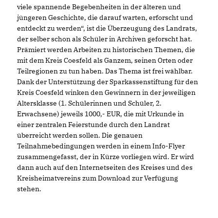
viele spannende Begebenheiten in der älteren und
jüngeren Geschichte, die darauf warten, erforscht und
entdeckt zu werden“, ist die Überzeugung des Landrats,
der selber schon als Schüler in Archiven geforscht hat.
Prämiert werden Arbeiten zu historischen Themen, die
mit dem Kreis Coesfeld als Ganzem, seinen Orten oder
Teilregionen zu tun haben. Das Thema ist frei wählbar.
Dank der Unterstützung der Sparkassenstiftung für den
Kreis Coesfeld winken den Gewinnern in der jeweiligen
Altersklasse (1. Schülerinnen und Schüler, 2.
Erwachsene) jeweils 1000,- EUR, die mit Urkunde in
einer zentralen Feierstunde durch den Landrat
überreicht werden sollen. Die genauen
Teilnahmebedingungen werden in einem Info-Flyer
zusammengefasst, der in Kürze vorliegen wird. Er wird
dann auch auf den Internetseiten des Kreises und des
Kreisheimatvereins zum Download zur Verfügung
stehen.