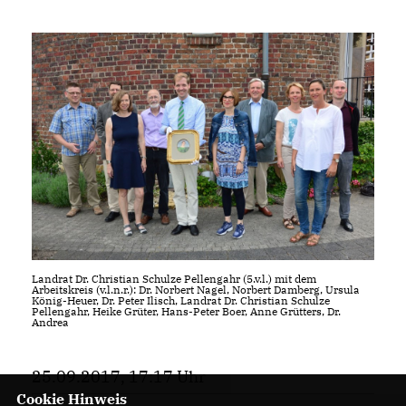
Landrat Dr. Christian Schulze Pellengahr (5.v.l.) mit dem
Arbeitskreis (v.l.n.r.): Dr. Norbert Nagel, Norbert Damberg, Ursula
König-Heuer, Dr. Peter Ilisch, Landrat Dr. Christian Schulze
Pellengahr, Heike Grüter, Hans-Peter Boer, Anne Grütters, Dr.
Andrea
25.09.2017, 17:17 Uhr
Cookie Hinweis