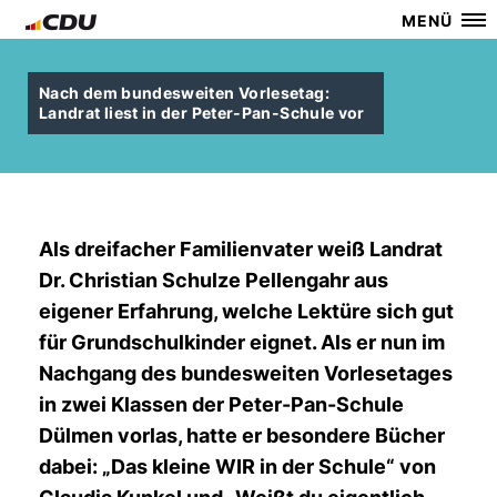
MENÜ
Nach dem bundesweiten Vorlesetag:
Landrat liest in der Peter-Pan-Schule vor
Als dreifacher Familienvater weiß Landrat
Dr. Christian Schulze Pellengahr aus
eigener Erfahrung, welche Lektüre sich gut
für Grundschulkinder eignet. Als er nun im
Nachgang des bundesweiten Vorlesetages
in zwei Klassen der Peter-Pan-Schule
Dülmen vorlas, hatte er besondere Bücher
dabei: „Das kleine WIR in der Schule“ von