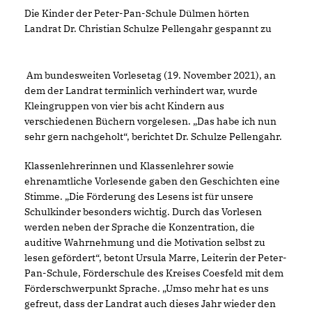
Die Kinder der Peter-Pan-Schule Dülmen hörten
Landrat Dr. Christian Schulze Pellengahr gespannt zu
Am bundesweiten Vorlesetag (19. November 2021), an
dem der Landrat terminlich verhindert war, wurde
Kleingruppen von vier bis acht Kindern aus
verschiedenen Büchern vorgelesen. „Das habe ich nun
sehr gern nachgeholt“, berichtet Dr. Schulze Pellengahr.
Klassenlehrerinnen und Klassenlehrer sowie
ehrenamtliche Vorlesende gaben den Geschichten eine
Stimme. „Die Förderung des Lesens ist für unsere
Schulkinder besonders wichtig. Durch das Vorlesen
werden neben der Sprache die Konzentration, die
auditive Wahrnehmung und die Motivation selbst zu
lesen gefördert“, betont Ursula Marre, Leiterin der Peter-
Pan-Schule, Förderschule des Kreises Coesfeld mit dem
Förderschwerpunkt Sprache. „Umso mehr hat es uns
gefreut, dass der Landrat auch dieses Jahr wieder den