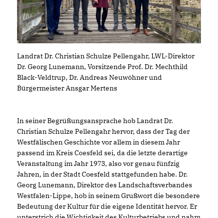
Landrat Dr. Christian Schulze Pellengahr, LWL-Direktor
Dr. Georg Lunemann, Vorsitzende Prof. Dr. Mechthild
Black-Veldtrup, Dr. Andreas Neuwöhner und
Bürgermeister Ansgar Mertens
In seiner Begrüßungsansprache hob Landrat Dr.
Christian Schulze Pellengahr hervor, dass der Tag der
Westfälischen Geschichte vor allem in diesem Jahr
passend im Kreis Coesfeld sei, da die letzte derartige
Veranstaltung im Jahr 1973, also vor genau fünfzig
Jahren, in der Stadt Coesfeld stattgefunden habe. Dr.
Georg Lunemann, Direktor des Landschaftsverbandes
Westfalen-Lippe, hob in seinem Grußwort die besondere
Bedeutung der Kultur für die eigene Identität hervor. Er
unterstrich die Wichtigkeit des Kulturbetriebs und nahm