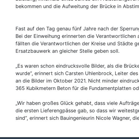
bekommen und die Aufweitung der Brücke in Abstim
Fast auf den Tag genau fünf Jahre nach der Sperrung
Bei der Einweihung erinnerten die Verantwortlichen 
fällten die Verantwortlichen der Kreise und Städte 
Ersatzbauwerk an gleicher Stelle geben soll.
Es waren schon eindrucksvolle Bilder, als die Brüc
wurde“, erinnert sich Carsten Uhlenbrock, Leiter de
an die Bilder im Oktober 2021. Nicht minder eindruc
365 Kubikmetern Beton für die Fundamentplatten oder
Wir haben großes Glück gehabt, dass viele Aufträge
die ersten Lieferengpässe gab, so dass wir weites
sind“, erinnert sich Bauingenieurin Nicole Wagner, di