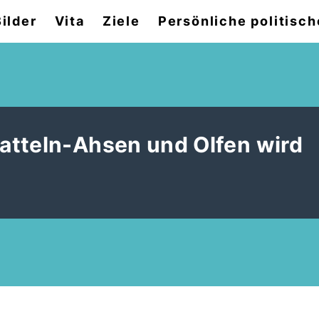
Bilder
Vita
Ziele
Persönliche politisch
atteln-Ahsen und Olfen wird