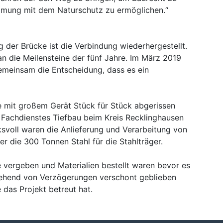
mung mit dem Naturschutz zu ermöglichen.“
 der Brücke ist die Verbindung wiederhergestellt.
an die Meilensteine der fünf Jahre. Im März 2019
gemeinsam die Entscheidung, dass es ein
ke mit großem Gerät Stück für Stück abgerissen
s Fachdienstes Tiefbau beim Kreis Recklinghausen
ksvoll waren die Anlieferung und Verarbeitung von
 die 300 Tonnen Stahl für die Stahlträger.
 vergeben und Materialien bestellt waren bevor es
tgehend von Verzögerungen verschont geblieben
e das Projekt betreut hat.