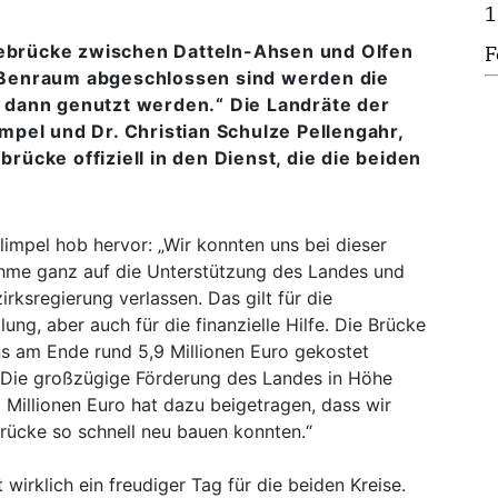
1
pebrücke zwischen Datteln-Ahsen und Olfen
F
aßenraum abgeschlossen sind werden die
 dann genutzt werden.“ Die Landräte der
mpel und Dr. Christian Schulze Pellengahr,
ücke offiziell in den Dienst, die die beiden
impel hob hervor: „Wir konnten uns bei dieser
me ganz auf die Unterstützung des Landes und
irksregierung verlassen. Das gilt für die
ung, aber auch für die finanzielle Hilfe. Die Brücke
ns am Ende rund 5,9 Millionen Euro gekostet
 Die großzügige Förderung des Landes in Höhe
 Millionen Euro hat dazu beigetragen, dass wir
Brücke so schnell neu bauen konnten.“
 wirklich ein freudiger Tag für die beiden Kreise.