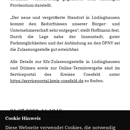
Provisorium darstellt.
Der neue und vergrößerte Standort in Lüdinghausen
kommt den Bedürfnissen unserer Bürger- und
Unternehmerschaft sehr entgegen“, stellt Hoffmann fest.
Durch die Lage nahe der Innenstadt, guter
Parkmöglichkeiten und der Anbindung an den ÖPNV sei
die Zulassungsstelle gut erreichbar.
Alle Details zur Kfz-Zulassungsstelle in Lüdinghausen
und Dülmen sowie zur Online-Terminvergabe sind im
Serviceportal des Kreises Coesfeld unter
https://serviceportal.kreis-coesfeld.de
zu finden.
21.07.2023, 16:18 Uhr
Cookie Hinweis
Diese Webseite verwendet Cookies, die notwendig