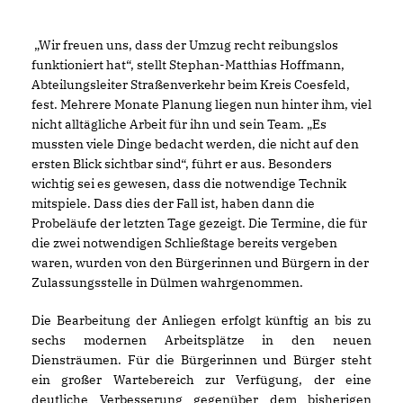
Wir freuen uns, dass der Umzug recht reibungslos
funktioniert hat“, stellt Stephan-Matthias Hoffmann,
Abteilungsleiter Straßenverkehr beim Kreis Coesfeld,
fest. Mehrere Monate Planung liegen nun hinter ihm, viel
nicht alltägliche Arbeit für ihn und sein Team. „Es
mussten viele Dinge bedacht werden, die nicht auf den
ersten Blick sichtbar sind“, führt er aus. Besonders
wichtig sei es gewesen, dass die notwendige Technik
mitspiele. Dass dies der Fall ist, haben dann die
Probeläufe der letzten Tage gezeigt. Die Termine, die für
die zwei notwendigen Schließtage bereits vergeben
waren, wurden von den Bürgerinnen und Bürgern in der
Zulassungsstelle in Dülmen wahrgenommen.
Die Bearbeitung der Anliegen erfolgt künftig an bis zu
sechs modernen Arbeitsplätze in den neuen
Diensträumen. Für die Bürgerinnen und Bürger steht
ein großer Wartebereich zur Verfügung, der eine
deutliche Verbesserung gegenüber dem bisherigen